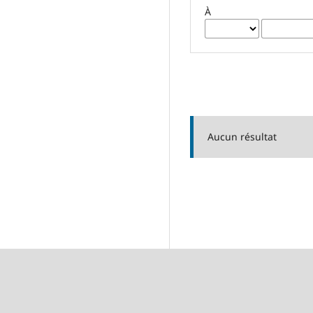
À
Aucun résultat