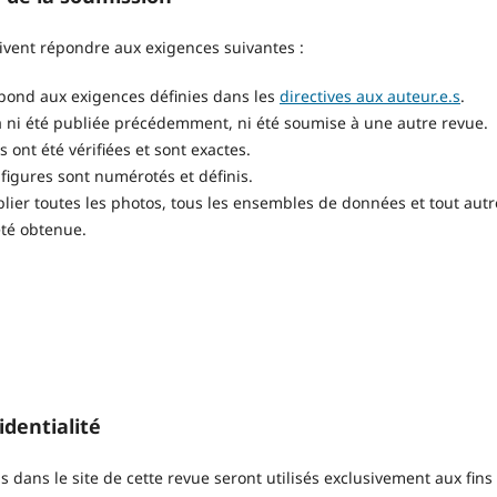
ivent répondre aux exigences suivantes :
pond aux exigences définies dans les
directives aux auteur.e.s
.
a ni été publiée précédemment, ni été soumise à une autre revue.
 ont été vérifiées et sont exactes.
 figures sont numérotés et définis.
blier toutes les photos, tous les ensembles de données et tout autr
été obtenue.
identialité
is dans le site de cette revue seront utilisés exclusivement aux fin