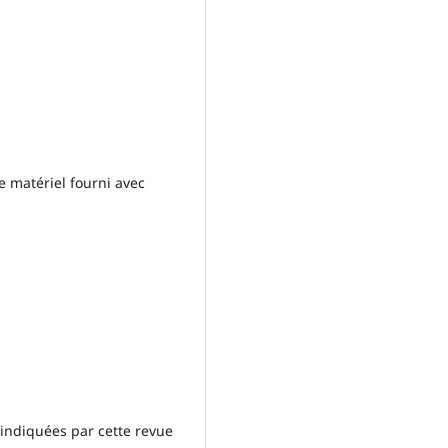
e matériel fourni avec
s indiquées par cette revue