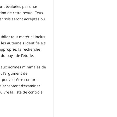
ront évaluées par un.e
tion de cette revue. Ceux
 s'ils seront acceptés ou
ublier tout matériel inclus
s auteur.e.s identifié.e.s
approprié, la recherche
du pays de l'étude.
as aux normes minimales de
et l'argument de
it pouvoir être compris
.s acceptent d'examiner
uivre la liste de contrôle