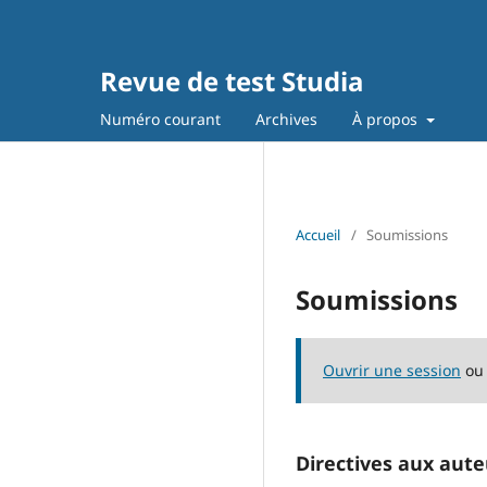
Revue de test Studia
Numéro courant
Archives
À propos
Accueil
/
Soumissions
Soumissions
Ouvrir une session
o
Directives aux aute