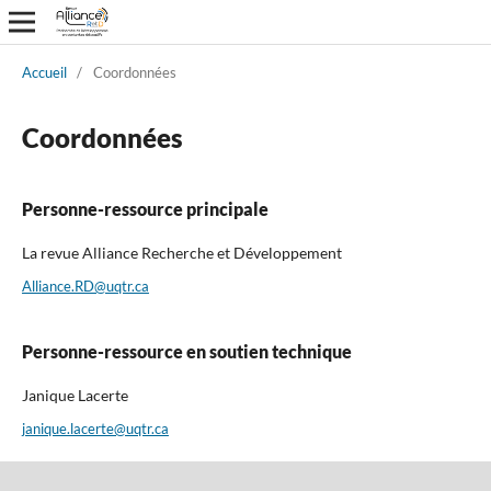
Accueil
/
Coordonnées
Coordonnées
Personne-ressource principale
La revue Alliance Recherche et Développement
Alliance.RD@uqtr.ca
Personne-ressource en soutien technique
Janique Lacerte
janique.lacerte@uqtr.ca