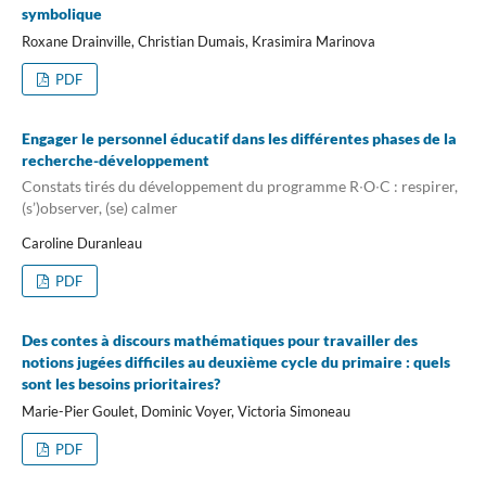
symbolique
Roxane Drainville, Christian Dumais, Krasimira Marinova
PDF
Engager le personnel éducatif dans les différentes phases de la
recherche-développement
Constats tirés du développement du programme R∙O∙C : respirer,
(s’)observer, (se) calmer
Caroline Duranleau
PDF
Des contes à discours mathématiques pour travailler des
notions jugées difficiles au deuxième cycle du primaire : quels
sont les besoins prioritaires?
Marie-Pier Goulet, Dominic Voyer, Victoria Simoneau
PDF