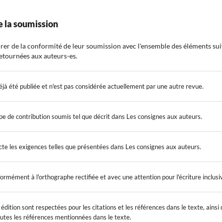
de la soumission
urer de la conformité de leur soumission avec l'ensemble des éléments su
etournées aux auteurs-es.
éjà été publiée et n'est pas considérée actuellement par une autre revue.
ype de contribution soumis tel que décrit dans Les consignes aux auteurs.
te les exigences telles que présentées dans Les consignes aux auteurs.
ormément à l'orthographe rectifiée et avec une attention pour l'écriture inclusi
dition sont respectées pour les citations et les références dans le texte, ainsi 
outes les références mentionnées dans le texte.