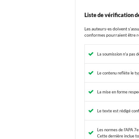
Liste de vérification 
Les auteurs-es doivent s'ass
conformes pourraient être r
La soumission n'a pas d
Le contenu reflète le t
La mise en forme respec
Le texte est rédigé conf
Les normes de l'APA 7e é
Cette dernière inclue t