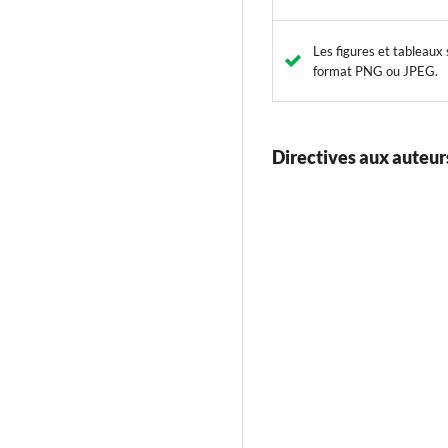
Les figures et tableaux 
format PNG ou JPEG.
Directives aux auteur