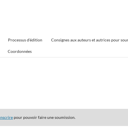
Processus d'édition
Consignes aux auteurs et autrices pour sou
Coordonnées
inscrire
pour pouvoir faire une soumission.