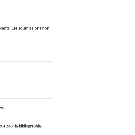
ivants. Les soumissions non
ve.
que pour la bibliographie.