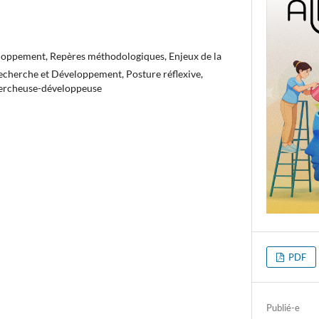
oppement, Repères méthodologiques, Enjeux de la
echerche et Développement, Posture réflexive,
ercheuse-développeuse
PDF
Publié-e