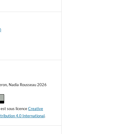
6
)
eron, Nadia Rousseau 2026
est sous licence
Creative
ibution 4.0 International
.