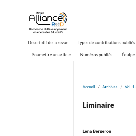
Descriptif de la revue
Types de contributions publiés
Soumettre un article
Numéros publiés
Équipe
Accueil
/
Archives
/
Vol. 1
Liminaire
Lena Bergeron