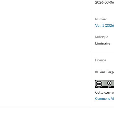
2026-03-0
Numéro
Vol. 1 (2026
Rubrique
Liminaire
Licence
© Léna Berg
Cette œuvre 
Commons Attr