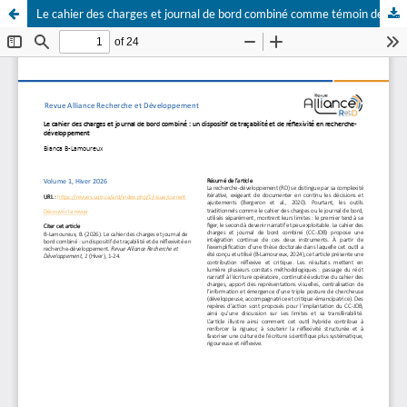
Le cahier des charges et journal de bord combiné comme témoin de l’évolution d'une posture de chercheuse ainsi qu’outil de consignation et de suivi de la démarche de recherche-développement