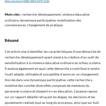
https://orcid.org/0000-0003-0370-5236
Mots-clés :
recherche-développement, violence éducative
ordinaire, dynamique participative, mobilisation des
connaissances, changement de pratique
Résumé
Cet article vise à identifier les caractéristiques d’une démarche de
recherche-développement ayant mené à la création d’un outil de
sensibilisation à la violence éducative ordinaire en milieu scolaire.
Il analyse également en quoi cette démarche a contribué à rendre
l’outil adapté, utilisable et susceptible d’amorcer un changement.
Ancrée dans une dynamique participative, cette recherche a
mobilisé des comités diversifiés composés de membres du
personnel scolaire et d’expert·e·s en éducation. L’analyse repose
sur un rapport détaillé retraçant les étapes, les décisions et les
ajustements réalisés tout au long du processus, ainsi que sur huit