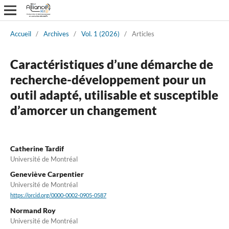
Accueil
/
Archives
/
Vol. 1 (2026)
/
Articles
Caractéristiques d’une démarche de
recherche-développement pour un
outil adapté, utilisable et susceptible
d’amorcer un changement
Catherine Tardif
Université de Montréal
Geneviève Carpentier
Université de Montréal
https://orcid.org/0000-0002-0905-0587
Normand Roy
Université de Montréal