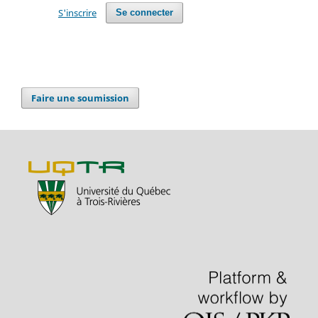
S'inscrire
Se connecter
Faire une soumission