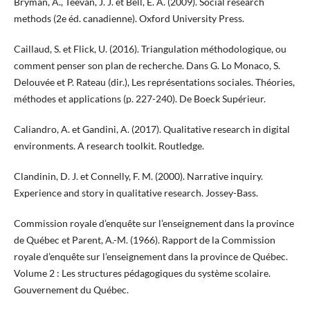
Bryman, A., Teevan, J. J. et Bell, E. A. (2009). Social research
methods (2e éd. canadienne). Oxford University Press.
Caillaud, S. et Flick, U. (2016). Triangulation méthodologique, ou
comment penser son plan de recherche. Dans G. Lo Monaco, S.
Delouvée et P. Rateau (dir.), Les représentations sociales. Théories,
méthodes et applications (p. 227-240). De Boeck Supérieur.
Caliandro, A. et Gandini, A. (2017). Qualitative research in digital
environments. A research toolkit. Routledge.
Clandinin, D. J. et Connelly, F. M. (2000). Narrative inquiry.
Experience and story in qualitative research. Jossey-Bass.
Commission royale d’enquête sur l’enseignement dans la province
de Québec et Parent, A.-M. (1966). Rapport de la Commission
royale d’enquête sur l’enseignement dans la province de Québec.
Volume 2 : Les structures pédagogiques du système scolaire.
Gouvernement du Québec.