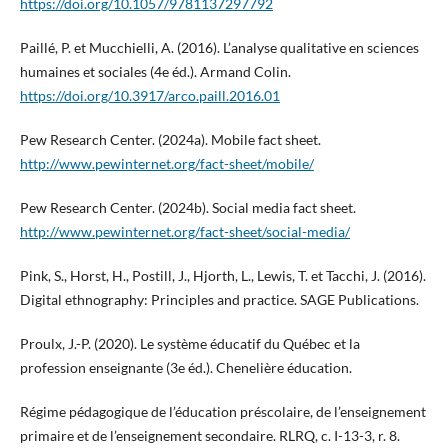
https://doi.org/10.1057/9781137297792
Paillé, P. et Mucchielli, A. (2016). L’analyse qualitative en sciences
humaines et sociales (4e éd.). Armand Colin.
https://doi.org/10.3917/arco.paill.2016.01
Pew Research Center. (2024a). Mobile fact sheet.
http://www.pewinternet.org/fact-sheet/mobile/
Pew Research Center. (2024b). Social media fact sheet.
http://www.pewinternet.org/fact-sheet/social-media/
Pink, S., Horst, H., Postill, J., Hjorth, L., Lewis, T. et Tacchi, J. (2016).
Digital ethnography: Principles and practice. SAGE Publications.
Proulx, J.-P. (2020). Le système éducatif du Québec et la
profession enseignante (3e éd.). Chenelière éducation.
Régime pédagogique de l’éducation préscolaire, de l’enseignement
primaire et de l’enseignement secondaire. RLRQ, c. I-13-3, r. 8.