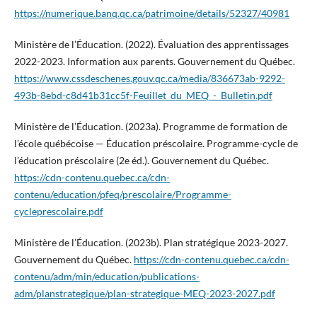
https://numerique.banq.qc.ca/patrimoine/details/52327/40981
Ministère de l’Éducation. (2022). Évaluation des apprentissages
2022-2023. Information aux parents. Gouvernement du Québec.
https://www.cssdeschenes.gouv.qc.ca/media/836673ab-9292-
493b-8ebd-c8d41b31cc5f-Feuillet_du_MEQ_-_Bulletin.pdf
Ministère de l’Éducation. (2023a). Programme de formation de
l’école québécoise — Éducation préscolaire. Programme-cycle de
l’éducation préscolaire (2e éd.). Gouvernement du Québec.
https://cdn-contenu.quebec.ca/cdn-
contenu/education/pfeq/prescolaire/Programme-
cycleprescolaire.pdf
Ministère de l’Éducation. (2023b). Plan stratégique 2023-2027.
Gouvernement du Québec.
https://cdn-contenu.quebec.ca/cdn-
contenu/adm/min/education/publications-
adm/planstrategique/plan-strategique-MEQ-2023-2027.pdf