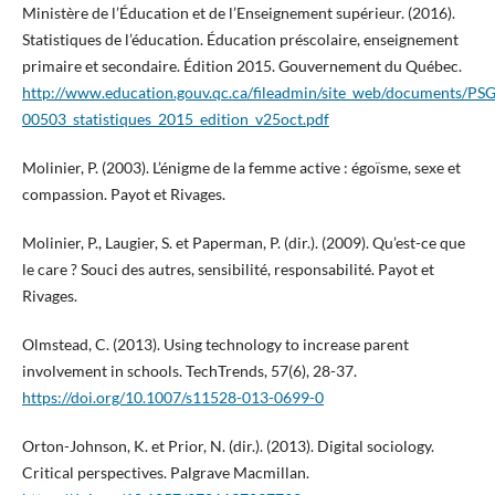
Ministère de l’Éducation et de l’Enseignement supérieur. (2016).
Statistiques de l’éducation. Éducation préscolaire, enseignement
primaire et secondaire. Édition 2015. Gouvernement du Québec.
http://www.education.gouv.qc.ca/fileadmin/site_web/documents/PSG/
00503_statistiques_2015_edition_v25oct.pdf
Molinier, P. (2003). L’énigme de la femme active : égoïsme, sexe et
compassion. Payot et Rivages.
Molinier, P., Laugier, S. et Paperman, P. (dir.). (2009). Qu’est-ce que
le care ? Souci des autres, sensibilité, responsabilité. Payot et
Rivages.
Olmstead, C. (2013). Using technology to increase parent
involvement in schools. TechTrends, 57(6), 28-37.
https://doi.org/10.1007/s11528-013-0699-0
Orton-Johnson, K. et Prior, N. (dir.). (2013). Digital sociology.
Critical perspectives. Palgrave Macmillan.