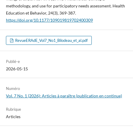
methodology, and use for participatory needs assessment. Health
Education et Behavior, 24(3), 369-387.
https://doi.org/10.1177/109019819702400309
RevueERAdE_Vol7_No1_Bilodeau_et_al.pdf
Publié-e
2026-05-15
Numéro
Vol. 7 No. 1 (2026): Articles à paraître (publication en continue)
Rubrique
Articles