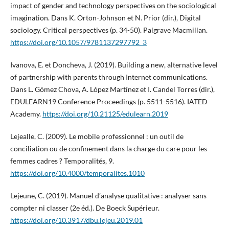
impact of gender and technology perspectives on the sociological
imagination. Dans K. Orton-Johnson et N. Prior (dir.), Digital
sociology. Critical perspectives (p. 34-50). Palgrave Macmillan.
https://doi.org/10.1057/9781137297792_3
Ivanova, E. et Doncheva, J. (2019). Building a new, alternative level
of partnership with parents through Internet communications.
Dans L. Gómez Chova, A. López Martínez et I. Candel Torres (dir.),
EDULEARN19 Conference Proceedings (p. 5511-5516). IATED
Academy.
https://doi.org/10.21125/edulearn.2019
Lejealle, C. (2009). Le mobile professionnel : un outil de
conciliation ou de confinement dans la charge du care pour les
femmes cadres ? Temporalités, 9.
https://doi.org/10.4000/temporalites.1010
Lejeune, C. (2019). Manuel d’analyse qualitative : analyser sans
compter ni classer (2e éd.). De Boeck Supérieur.
https://doi.org/10.3917/dbu.lejeu.2019.01