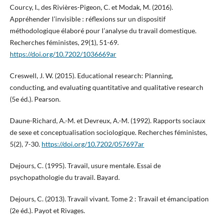
Courcy, I., des Rivières-Pigeon, C. et Modak, M. (2016).
Appréhender l’invisible : réflexions sur un dispositif
méthodologique élaboré pour l’analyse du travail domestique.
Recherches féministes, 29(1), 51-69.
https://doi.org/10.7202/1036669ar
Creswell, J. W. (2015). Educational research: Planning,
conducting, and evaluating quantitative and qualitative research
(5e éd.). Pearson.
Daune-Richard, A.-M. et Devreux, A.-M. (1992). Rapports sociaux
de sexe et conceptualisation sociologique. Recherches féministes,
5(2), 7-30.
https://doi.org/10.7202/057697ar
Dejours, C. (1995). Travail, usure mentale. Essai de
psychopathologie du travail. Bayard.
Dejours, C. (2013). Travail vivant. Tome 2 : Travail et émancipation
(2e éd.). Payot et Rivages.