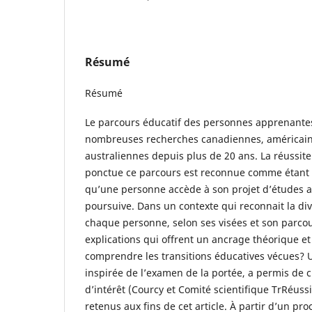
Résumé
Résumé
Le parcours éducatif des personnes apprenantes 
nombreuses recherches canadiennes, américain
australiennes depuis plus de 20 ans. La réussite
ponctue ce parcours est reconnue comme étant
qu’une personne accède à son projet d’études a
poursuive. Dans un contexte qui reconnait la dive
chaque personne, selon ses visées et son parcour
explications qui offrent un ancrage théorique e
comprendre les transitions éducatives vécues? U
inspirée de l’examen de la portée, a permis de 
d’intérêt (Courcy et Comité scientifique TrRéussi
retenus aux fins de cet article. À partir d’un pr