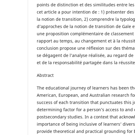
points de distinction et des similitudes entre le
cet article a pour intention de : 1) présenter des
la notion de transition, 2) comprendre la typolo
d’approches de la notion de transition de Gale et 
une proposition complémentaire de classement d
rapport au temps, au changement et à la réussit
conclusion propose une réflexion sur des théma
se dégagent de l’analyse réalisée, au regard de l
et de la responsabilité partagée dans la réussite
Abstract
The educational journey of learners has been th
American, European, and Australian research fo
success of each transition that punctuates this 
determining factor for a person’s access to and 
postsecondary studies. In a context that acknow
importance of being inclusive of learners’ divers
provide theoretical and practical grounding for