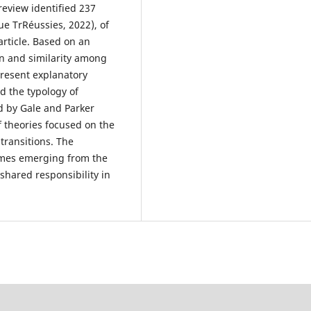
review identified 237
ue TrRéussies, 2022), of
article. Based on an
on and similarity among
 present explanatory
nd the typology of
d by Gale and Parker
f theories focused on the
transitions. The
hemes emerging from the
 shared responsibility in