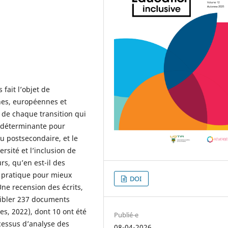
fait l’objet de
es, européennes et
 de chaque transition qui
 déterminante pour
u postsecondaire, et le
rsité et l’inclusion de
s, qu’en est-il des
t pratique pour mieux
DOI
ne recension des écrits,
cibler 237 documents
es, 2022), dont 10 ont été
Publié-e
ocessus d’analyse des
08-04-2026