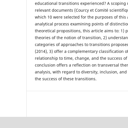
educational transitions experienced? A scoping 
relevant documents (Courcy et Comité scientifiq
which 10 were selected for the purposes of this 
analytical process examining points of distincti
theoretical propositions, this article aims to: 1)
theories of the notion of transition, 2) understa
categories of approaches to transitions propose
(2014), 3) offer a complementary classification o
relationship to time, change, and the success of 
conclusion offers a reflection on transversal t
analysis, with regard to diversity, inclusion, and
the success of these transitions.